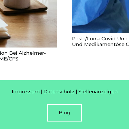
Post-/Long Covid Und
Und Medikamentöse O
ion Bei Alzheimer-
 ME/CFS
Impressum
|
Datenschutz
|
Stellenanzeigen
Blog