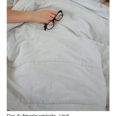
Das Aufmerksamkeits- Und