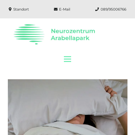
Standort
E-Mail
089/95006766