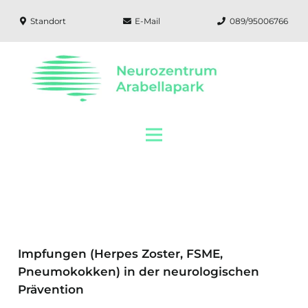
Standort
E-Mail
089/95006766
Impfungen (Herpes Zoster, FSME,
Pneumokokken) in der neurologischen
Prävention