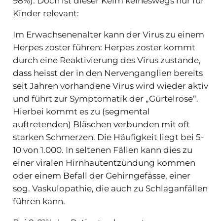
98%). Doch ist dieser Keim keineswegs nur für
Kinder relevant:
Im Erwachsenenalter kann der Virus zu einem
Herpes zoster führen: Herpes zoster kommt
durch eine Reaktivierung des Virus zustande,
dass heisst der in den Nervenganglien bereits
seit Jahren vorhandene Virus wird wieder aktiv
und führt zur Symptomatik der „Gürtelrose“.
Hierbei kommt es zu (segmental
auftretenden) Bläschen verbunden mit oft
starken Schmerzen. Die Häufigkeit liegt bei 5-
10 von 1.000. In seltenen Fällen kann dies zu
einer viralen Hirnhautentzündung kommen
oder einem Befall der Gehirngefässe, einer
sog. Vaskulopathie, die auch zu Schlaganfällen
führen kann.