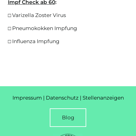
Impf Check ab 60
:
□ Varizella Zoster Virus
□ Pneumokokken Impfung
□ Influenza Impfung
Impressum
|
Datenschutz
|
Stellenanzeigen
Blog